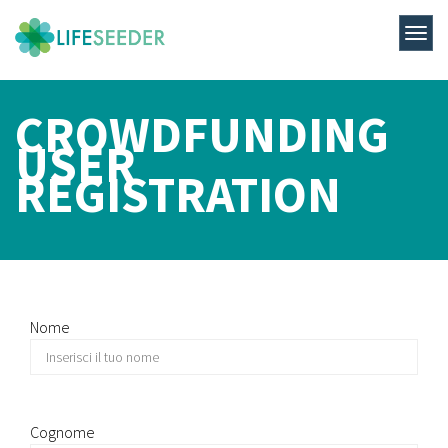
CROWDFUNDING
USER
REGISTRATION
Nome
Cognome